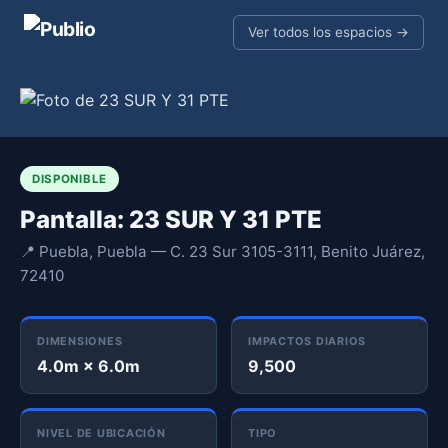
Ver todos los espacios →
DISPONIBLE
Pantalla: 23 SUR Y 31 PTE
📍 Puebla, Puebla — C. 23 Sur 3105-3111, Benito Juárez,
72410
DIMENSIONES
IMPACTOS DIARIOS
4.0m × 6.0m
9,500
NIVEL DE UBICACIÓN
TIPO