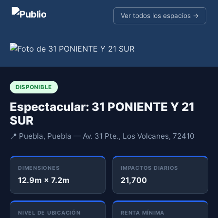
Ver todos los espacios →
DISPONIBLE
Espectacular: 31 PONIENTE Y 21
SUR
📍 Puebla, Puebla — Av. 31 Pte., Los Volcanes, 72410
DIMENSIONES
IMPACTOS DIARIOS
12.9m × 7.2m
21,700
NIVEL DE UBICACIÓN
RENTA MÍNIMA