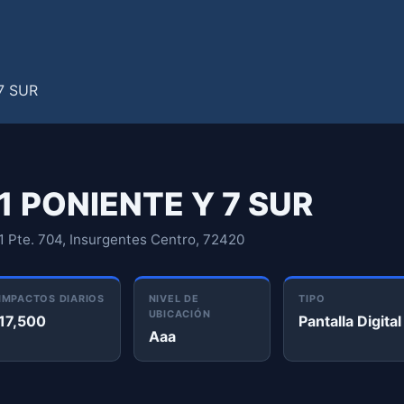
31 PONIENTE Y 7 SUR
1 Pte. 704, Insurgentes Centro, 72420
IMPACTOS DIARIOS
NIVEL DE
TIPO
UBICACIÓN
17,500
Pantalla Digital
Aaa