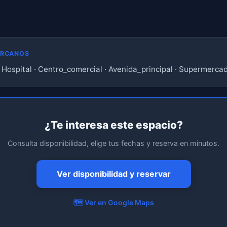
ERCANOS
· Hospital · Centro_comercial · Avenida_principal · Supermerca
¿Te interesa este espacio?
Consulta disponibilidad, elige tus fechas y reserva en minutos.
Ver disponibilidad y reservar
🗺️ Ver en Google Maps