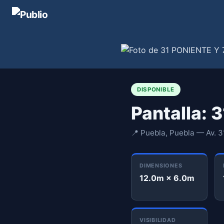
DISPONIBLE
Pantalla: 
📍 Puebla, Puebla — Av. 3
DIMENSIONES
12.0m × 6.0m
VISIBILIDAD