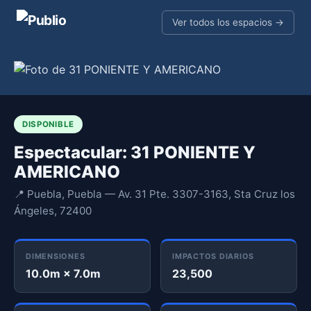
Ver todos los espacios →
DISPONIBLE
Espectacular: 31 PONIENTE Y
AMERICANO
📍 Puebla, Puebla — Av. 31 Pte. 3307-3163, Sta Cruz los
Ángeles, 72400
DIMENSIONES
IMPACTOS DIARIOS
10.0m × 7.0m
23,500