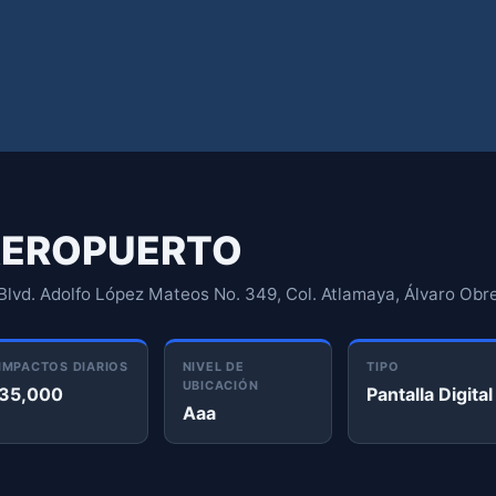
 AEROPUERTO
lvd. Adolfo López Mateos No. 349, Col. Atlamaya, Álvaro Obre
IMPACTOS DIARIOS
NIVEL DE
TIPO
UBICACIÓN
35,000
Pantalla Digital
Aaa