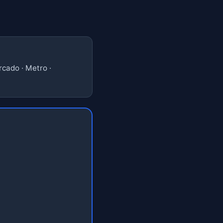
rcado · Metro ·