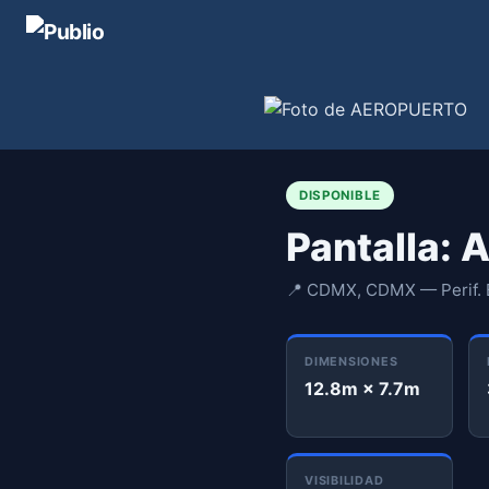
DISPONIBLE
Pantalla:
📍 CDMX, CDMX — Perif. B
DIMENSIONES
12.8m × 7.7m
VISIBILIDAD