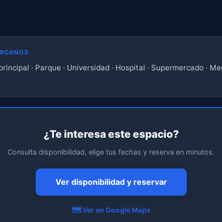
ERCANOS
rincipal · Parque · Universidad · Hospital · Supermercado · Me
¿Te interesa este espacio?
Consulta disponibilidad, elige tus fechas y reserva en minutos.
Ver disponibilidad y reservar
🗺️ Ver en Google Maps