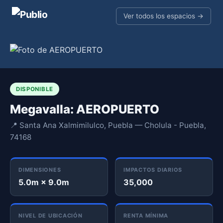
Ver todos los espacios →
DISPONIBLE
Megavalla: AEROPUERTO
📍 Santa Ana Xalmimilulco, Puebla — Cholula - Puebla,
74168
DIMENSIONES
IMPACTOS DIARIOS
5.0m × 9.0m
35,000
NIVEL DE UBICACIÓN
RENTA MÍNIMA