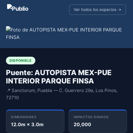
Ver todos los espacios →
DISPONIBLE
Puente: AUTOPISTA MEX-PUE
INTERIOR PARQUE FINSA
📍 Sanctorum, Puebla — C. Guerrero 29a, Los Pinos,
72710
DIMENSIONES
IMPACTOS DIARIOS
12.0m × 3.0m
20,000