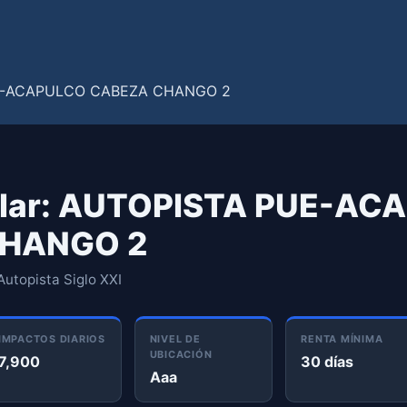
ular: AUTOPISTA PUE-AC
HANGO 2
utopista Siglo XXI
IMPACTOS DIARIOS
NIVEL DE
RENTA MÍNIMA
UBICACIÓN
7,900
30 días
Aaa