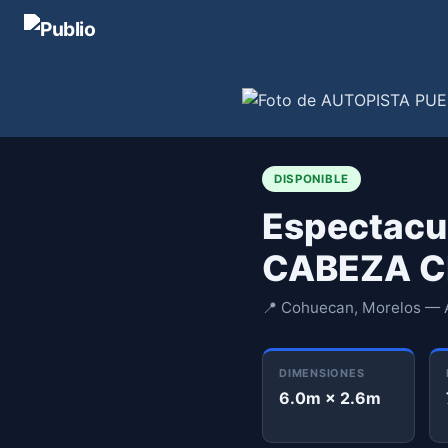
DISPONIBLE
Espectac
CABEZA C
📍 Cohuecan, Morelos — A
DIMENSIONES
6.0m × 2.6m