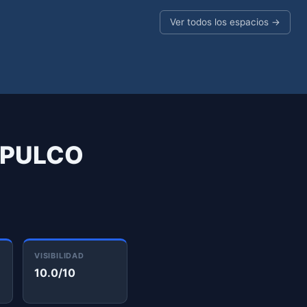
Ver todos los espacios →
APULCO
VISIBILIDAD
10.0/10