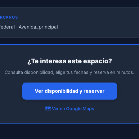
ERCANOS
federal · Avenida_principal
¿Te interesa este espacio?
Consulta disponibilidad, elige tus fechas y reserva en minutos.
Ver disponibilidad y reservar
🗺️ Ver en Google Maps