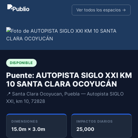
Ver todos los espacios →
DISPONIBLE
Puente: AUTOPISTA SIGLO XXI KM
10 SANTA CLARA OCOYUCÁN
📍 Santa Clara Ocoyucan, Puebla — Autopista SIGLO
XXI, km 10, 72828
DIMENSIONES
IMPACTOS DIARIOS
15.0m × 3.0m
25,000