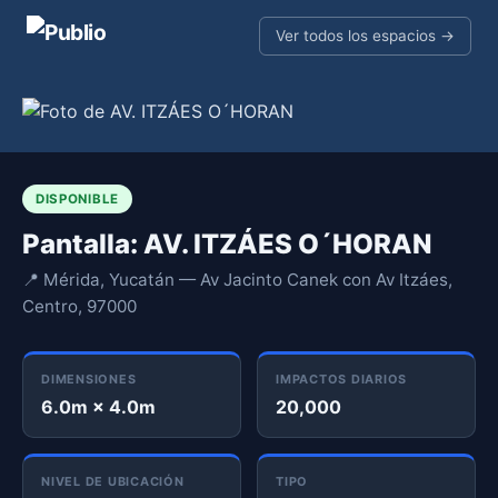
Ver todos los espacios →
DISPONIBLE
Pantalla: AV. ITZÁES O´HORAN
📍 Mérida, Yucatán — Av Jacinto Canek con Av Itzáes,
Centro, 97000
DIMENSIONES
IMPACTOS DIARIOS
6.0m × 4.0m
20,000
NIVEL DE UBICACIÓN
TIPO