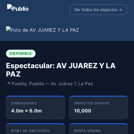
Ver todos los espacios →
DISPONIBLE
Espectacular: AV JUAREZ Y LA
PAZ
📍 Puebla, Puebla — Av. Juárez 7, La Paz
DIMENSIONES
IMPACTOS DIARIOS
4.0m × 6.0m
10,000
NIVEL DE UBICACIÓN
RENTA MÍNIMA