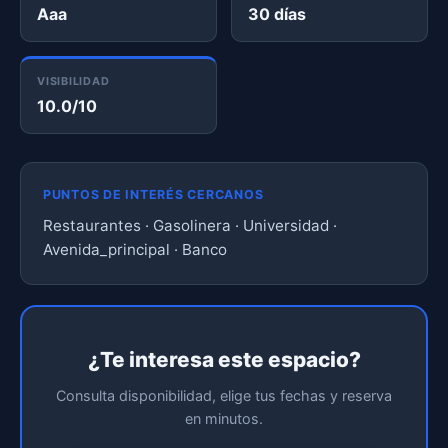
Aaa
30 días
VISIBILIDAD
10.0/10
PUNTOS DE INTERÉS CERCANOS
Restaurantes · Gasolinera · Universidad ·
Avenida_principal · Banco
¿Te interesa este espacio?
Consulta disponibilidad, elige tus fechas y reserva
en minutos.