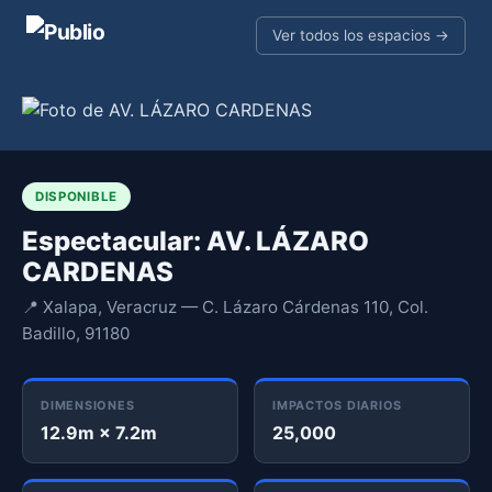
Ver todos los espacios →
DISPONIBLE
Espectacular: AV. LÁZARO
CARDENAS
📍 Xalapa, Veracruz — C. Lázaro Cárdenas 110, Col.
Badillo, 91180
DIMENSIONES
IMPACTOS DIARIOS
12.9m × 7.2m
25,000