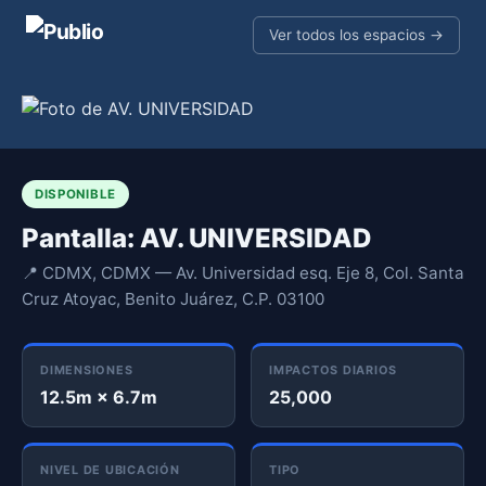
Ver todos los espacios →
DISPONIBLE
Pantalla: AV. UNIVERSIDAD
📍 CDMX, CDMX — Av. Universidad esq. Eje 8, Col. Santa
Cruz Atoyac, Benito Juárez, C.P. 03100
DIMENSIONES
IMPACTOS DIARIOS
12.5m × 6.7m
25,000
NIVEL DE UBICACIÓN
TIPO