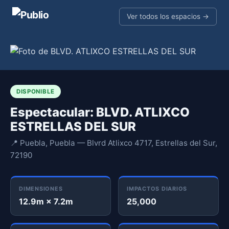
Ver todos los espacios →
DISPONIBLE
Espectacular: BLVD. ATLIXCO
ESTRELLAS DEL SUR
📍 Puebla, Puebla — Blvrd Atlixco 4717, Estrellas del Sur,
72190
DIMENSIONES
IMPACTOS DIARIOS
12.9m × 7.2m
25,000