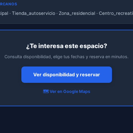
ERCANOS
ipal · Tienda_autoservicio · Zona_residencial · Centro_recreat
¿Te interesa este espacio?
Consulta disponibilidad, elige tus fechas y reserva en minutos.
Ver disponibilidad y reservar
🗺️ Ver en Google Maps