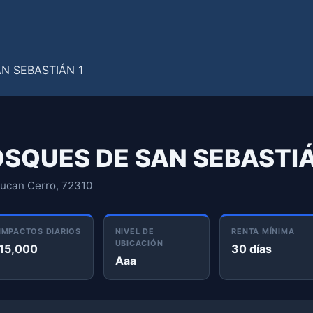
OSQUES DE SAN SEBASTIÁ
lucan Cerro, 72310
IMPACTOS DIARIOS
NIVEL DE
RENTA MÍNIMA
UBICACIÓN
15,000
30 días
Aaa