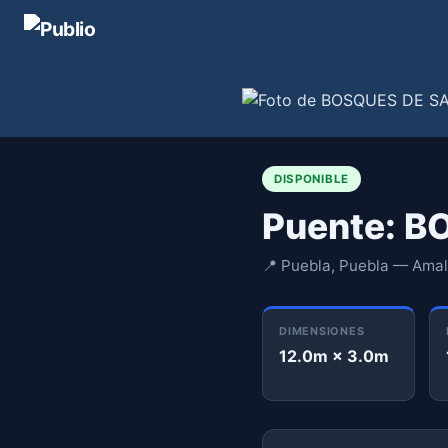
DISPONIBLE
Puente: B
📍 Puebla, Puebla — Ama
DIMENSIONES
12.0m × 3.0m