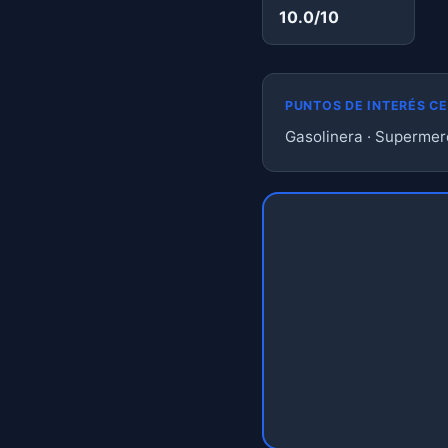
10.0/10
PUNTOS DE INTERÉS C
Gasolinera · Supermerc