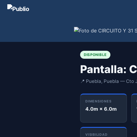
DISPONIBLE
Pantalla: 
📍 Puebla, Puebla — Cto J
DIMENSIONES
4.0m × 6.0m
VISIBILIDAD