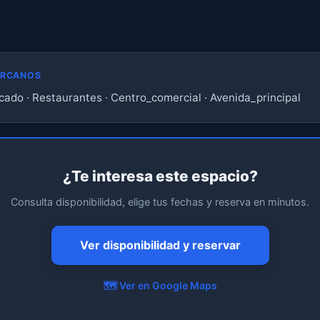
ERCANOS
ado · Restaurantes · Centro_comercial · Avenida_principal
¿Te interesa este espacio?
Consulta disponibilidad, elige tus fechas y reserva en minutos.
Ver disponibilidad y reservar
🗺️ Ver en Google Maps