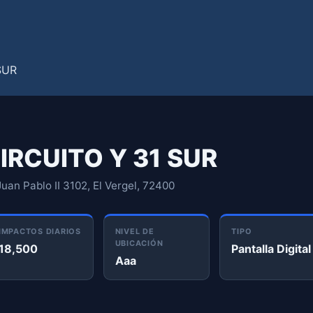
CIRCUITO Y 31 SUR
uan Pablo II 3102, El Vergel, 72400
IMPACTOS DIARIOS
NIVEL DE
TIPO
UBICACIÓN
18,500
Pantalla Digital
Aaa