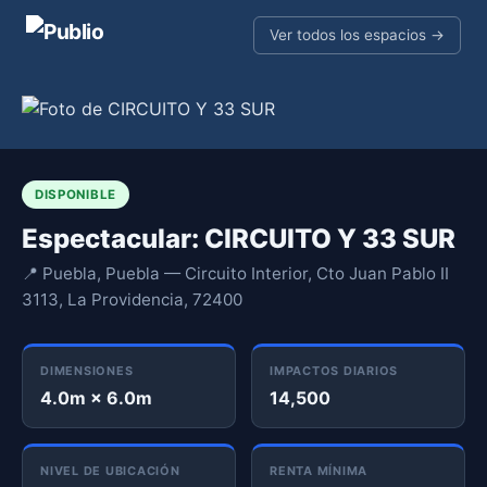
Ver todos los espacios →
DISPONIBLE
Espectacular: CIRCUITO Y 33 SUR
📍 Puebla, Puebla — Circuito Interior, Cto Juan Pablo II
3113, La Providencia, 72400
DIMENSIONES
IMPACTOS DIARIOS
4.0m × 6.0m
14,500
NIVEL DE UBICACIÓN
RENTA MÍNIMA