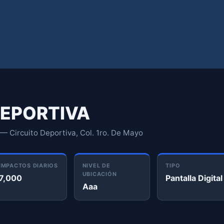
 DEPORTIVA
— Circuito Deportiva, Col. 1ro. De Mayo
IMPACTOS DIARIOS
NIVEL DE
TIPO
UBICACIÓN
7,000
Pantalla Digital
Aaa