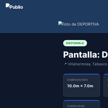
DISPONIBLE
Pantalla:
📍 Villahermosa, Tabasco 
DIMENSIONES
10.0m × 7.0m
VISIBILIDAD