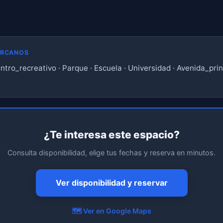
ERCANOS
tro_recreativo · Parque · Escuela · Universidad · Avenida_princ
¿Te interesa este espacio?
Consulta disponibilidad, elige tus fechas y reserva en minutos.
Ver disponibilidad y reservar
🗺️ Ver en Google Maps