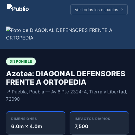
Ver todos los espacios →
DISPONIBLE
Azotea: DIAGONAL DEFENSORES
FRENTE A ORTOPEDIA
📍 Puebla, Puebla — Av 6 Pte 2324-A, Tierra y Libertad,
72090
DIMENSIONES
IMPACTOS DIARIOS
6.0m × 4.0m
7,500