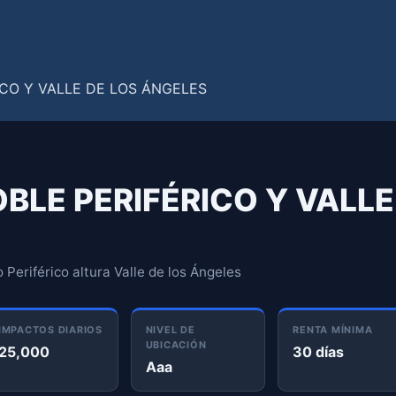
OBLE PERIFÉRICO Y VALLE
 Periférico altura Valle de los Ángeles
IMPACTOS DIARIOS
NIVEL DE
RENTA MÍNIMA
UBICACIÓN
25,000
30 días
Aaa