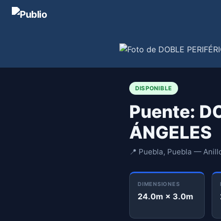
DISPONIBLE
Puente: D
ÁNGELES
📍 Puebla, Puebla — Anillo
DIMENSIONES
24.0m × 3.0m