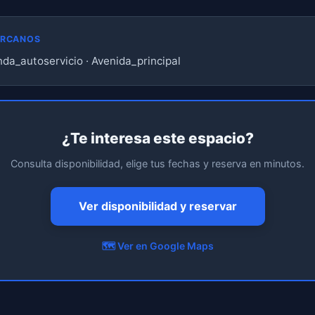
ERCANOS
nda_autoservicio · Avenida_principal
¿Te interesa este espacio?
Consulta disponibilidad, elige tus fechas y reserva en minutos.
Ver disponibilidad y reservar
🗺️ Ver en Google Maps