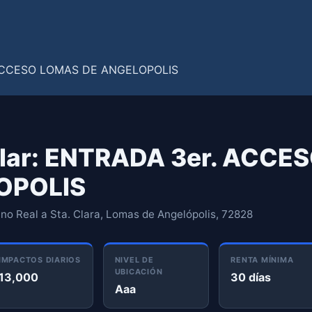
lar: ENTRADA 3er. ACCE
OPOLIS
no Real a Sta. Clara, Lomas de Angelópolis, 72828
IMPACTOS DIARIOS
NIVEL DE
RENTA MÍNIMA
UBICACIÓN
13,000
30 días
Aaa