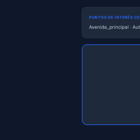
PUNTOS DE INTERÉS C
Avenida_principal · Au