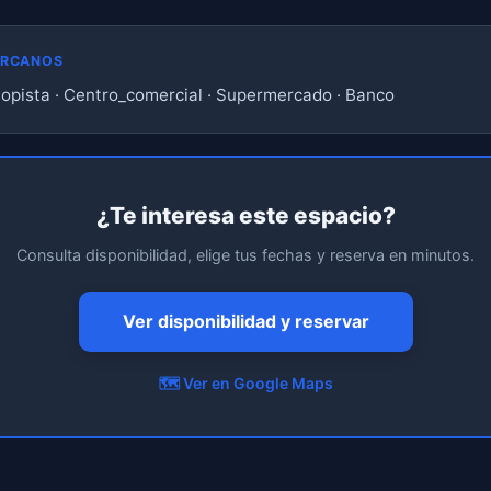
ERCANOS
topista · Centro_comercial · Supermercado · Banco
¿Te interesa este espacio?
Consulta disponibilidad, elige tus fechas y reserva en minutos.
Ver disponibilidad y reservar
🗺️ Ver en Google Maps