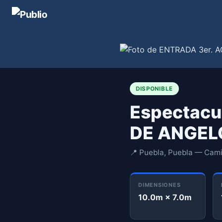
DISPONIBLE
Espectacu
DE ANGEL
📍 Puebla, Puebla — Cami
DIMENSIONES
10.0m × 7.0m