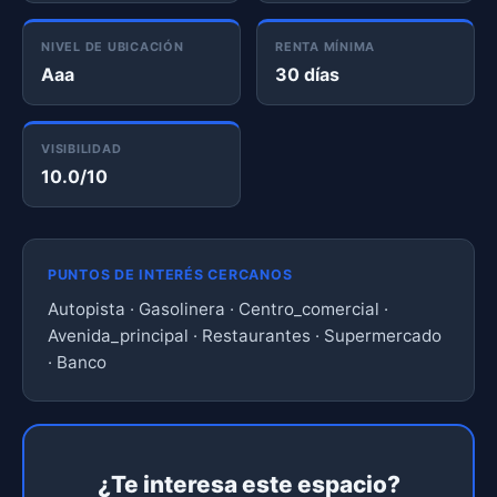
NIVEL DE UBICACIÓN
RENTA MÍNIMA
Aaa
30 días
VISIBILIDAD
10.0/10
PUNTOS DE INTERÉS CERCANOS
Autopista · Gasolinera · Centro_comercial ·
Avenida_principal · Restaurantes · Supermercado
· Banco
¿Te interesa este espacio?