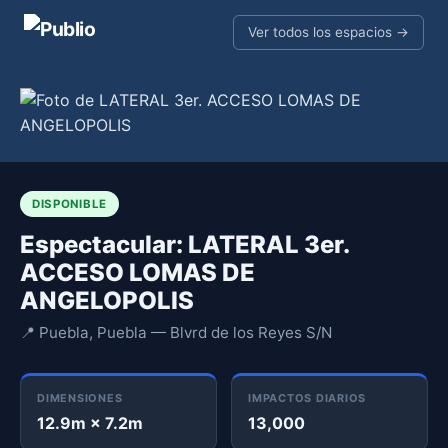
Ver todos los espacios →
DISPONIBLE
Espectacular: LATERAL 3er.
ACCESO LOMAS DE
ANGELOPOLIS
📍 Puebla, Puebla — Blvrd de los Reyes S/N
DIMENSIONES
IMPACTOS DIARIOS
12.9m × 7.2m
13,000