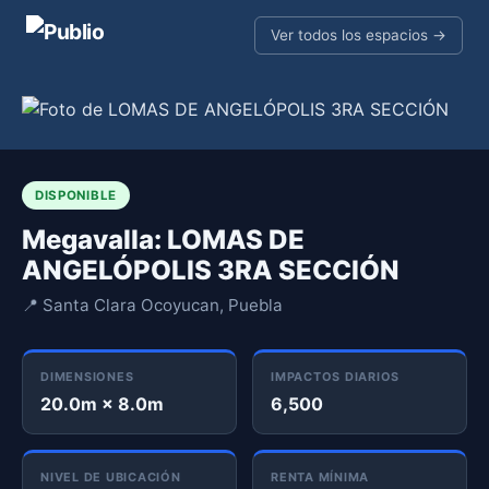
Ver todos los espacios →
DISPONIBLE
Megavalla: LOMAS DE
ANGELÓPOLIS 3RA SECCIÓN
📍 Santa Clara Ocoyucan, Puebla
DIMENSIONES
IMPACTOS DIARIOS
20.0m × 8.0m
6,500
NIVEL DE UBICACIÓN
RENTA MÍNIMA