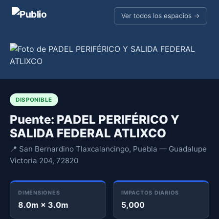
Ver todos los espacios →
DISPONIBLE
Puente: PADEL PERIFÉRICO Y
SALIDA FEDERAL ATLIXCO
📍 San Bernardino Tlaxcalancingo, Puebla — Guadalupe
Victoria 204, 72820
DIMENSIONES
IMPACTOS DIARIOS
8.0m × 3.0m
5,000