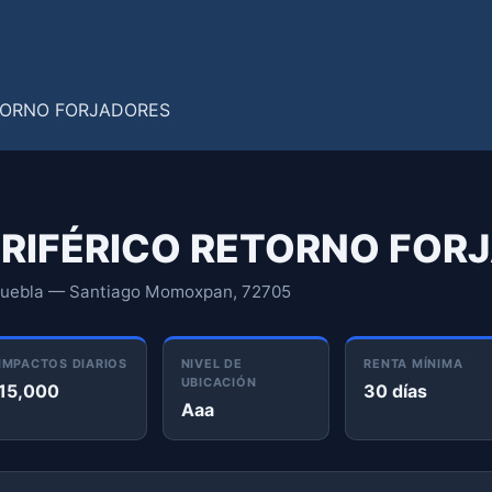
PERIFÉRICO RETORNO FOR
Puebla — Santiago Momoxpan, 72705
IMPACTOS DIARIOS
NIVEL DE
RENTA MÍNIMA
UBICACIÓN
15,000
30 días
Aaa