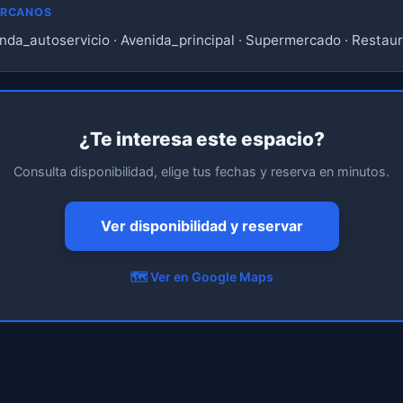
ERCANOS
nda_autoservicio · Avenida_principal · Supermercado · Restau
¿Te interesa este espacio?
Consulta disponibilidad, elige tus fechas y reserva en minutos.
Ver disponibilidad y reservar
🗺️ Ver en Google Maps