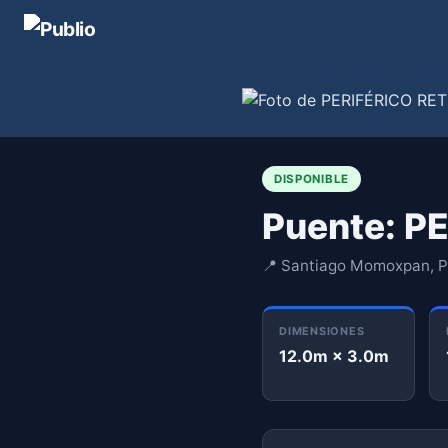
DISPONIBLE
Puente: 
📍 Santiago Momoxpan, 
DIMENSIONES
12.0m × 3.0m