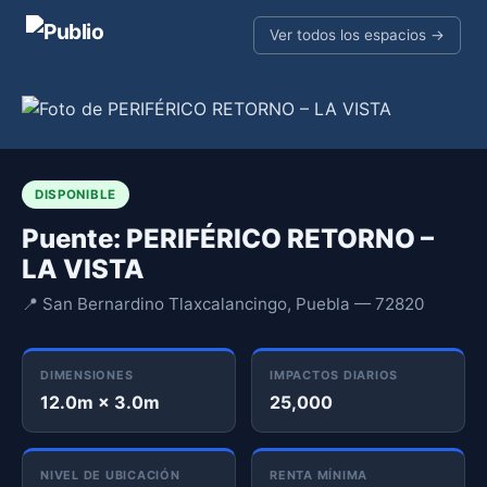
Ver todos los espacios →
DISPONIBLE
Puente: PERIFÉRICO RETORNO –
LA VISTA
📍 San Bernardino Tlaxcalancingo, Puebla — 72820
DIMENSIONES
IMPACTOS DIARIOS
12.0m × 3.0m
25,000
NIVEL DE UBICACIÓN
RENTA MÍNIMA