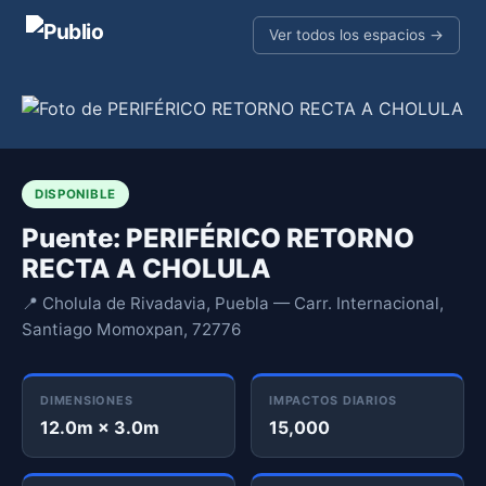
Ver todos los espacios →
DISPONIBLE
Puente: PERIFÉRICO RETORNO
RECTA A CHOLULA
📍 Cholula de Rivadavia, Puebla — Carr. Internacional,
Santiago Momoxpan, 72776
DIMENSIONES
IMPACTOS DIARIOS
12.0m × 3.0m
15,000