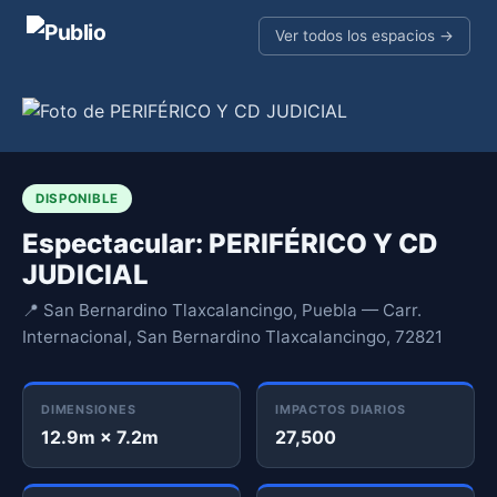
Ver todos los espacios →
DISPONIBLE
Espectacular: PERIFÉRICO Y CD
JUDICIAL
📍 San Bernardino Tlaxcalancingo, Puebla — Carr.
Internacional, San Bernardino Tlaxcalancingo, 72821
DIMENSIONES
IMPACTOS DIARIOS
12.9m × 7.2m
27,500