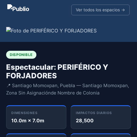
Ver todos los espacios →
DISPONIBLE
Espectacular: PERIFÉRICO Y
FORJADORES
📍 Santiago Momoxpan, Puebla — Santiago Momoxpan,
Zona Sin Asignaciónde Nombre de Colonia
DIMENSIONES
IMPACTOS DIARIOS
10.0m × 7.0m
28,500