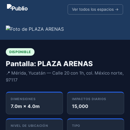
Ver todos los espacios →
DISPONIBLE
Pantalla: PLAZA ARENAS
📍 Mérida, Yucatán — Calle 20 con 1h, col. México norte,
97117
DIMENSIONES
IMPACTOS DIARIOS
7.0m × 4.0m
15,000
NIVEL DE UBICACIÓN
TIPO