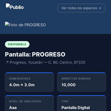
Ver todos los espacios →
DISPONIBLE
Pantalla: PROGRESO
📍 Progreso, Yucatán — C. 80, Centro, 97320
DIMENSIONES
IMPACTOS DIARIOS
4.0m × 3.0m
10,000
NIVEL DE UBICACIÓN
TIPO
Aaa
Pantalla Digital