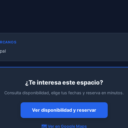
ERCANOS
pal
¿Te interesa este espacio?
Consulta disponibilidad, elige tus fechas y reserva en minutos.
Ver disponibilidad y reservar
🗺️ Ver en Google Maps