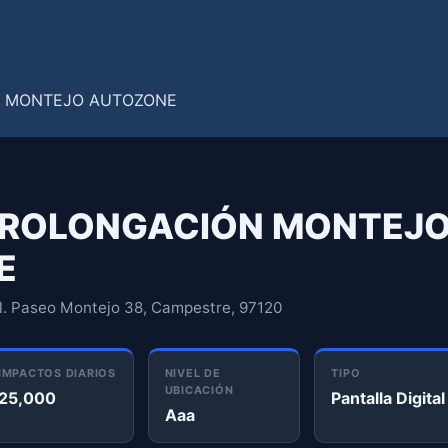
: PROLONGACIÓN MONTEJ
E
l. Paseo Montejo 38, Campestre, 97120
IMPACTOS DIARIOS
NIVEL DE
TIPO
UBICACIÓN
25,000
Pantalla Digital
Aaa