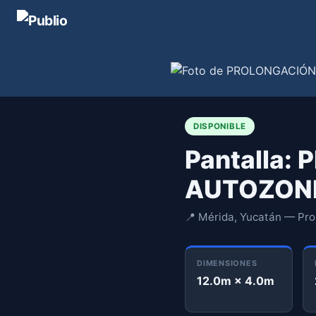
DISPONIBLE
Pantalla
AUTOZON
📍 Mérida, Yucatán — Pro
DIMENSIONES
12.0m × 4.0m