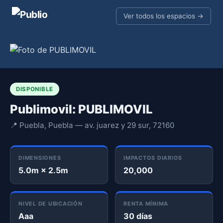
Ver todos los espacios →
DISPONIBLE
Publimovil: PUBLIMOVIL
📍 Puebla, Puebla — av. juarez y 29 sur, 72160
DIMENSIONES
IMPACTOS DIARIOS
5.0m × 2.5m
20,000
NIVEL DE UBICACIÓN
RENTA MÍNIMA
Aaa
30 días