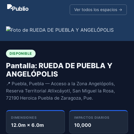
Ver todos los espacios →
DISPONIBLE
Pantalla: RUEDA DE PUEBLA Y
ANGELÓPOLIS
📍 Puebla, Puebla — Acceso a la Zona Angelópolis,
Reserva Territorial Atlixcáyotl, San Miguel la Rosa,
72190 Heroica Puebla de Zaragoza, Pue.
DIMENSIONES
IMPACTOS DIARIOS
12.0m × 6.0m
10,000