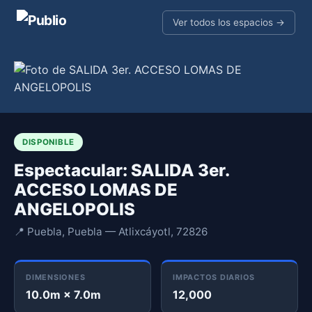
Ver todos los espacios →
DISPONIBLE
Espectacular: SALIDA 3er.
ACCESO LOMAS DE
ANGELOPOLIS
📍 Puebla, Puebla — Atlixcáyotl, 72826
DIMENSIONES
IMPACTOS DIARIOS
10.0m × 7.0m
12,000