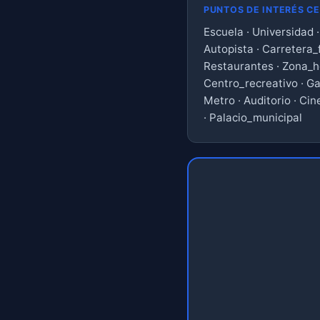
PUNTOS DE INTERÉS C
Escuela · Universidad 
Autopista · Carretera_
Restaurantes · Zona_ho
Centro_recreativo · Ga
Metro · Auditorio · Cin
· Palacio_municipal