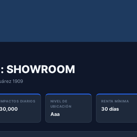
m: SHOWROOM
Juárez 1909
IMPACTOS DIARIOS
NIVEL DE
RENTA MÍNIMA
UBICACIÓN
30,000
30 días
Aaa