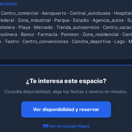
ERCANOS
· Centro_comercial · Aeropuerto · Central_autobuses · Hospital 
federal · Zona_industrial · Parque · Estadio · Agencia_autos · 
telera · Playa · Mercado · Tienda_autoservicio · Centro_vacaci
solinera · Banco · Farmacia · Panteon · Zona_residencial · Cent
e · Teatro · Centro_convenciones · Cancha_deportiva · Lago · Mu
¿Te interesa este espacio?
Consulta disponibilidad, elige tus fechas y reserva en minutos.
Ver disponibilidad y reservar
🗺️ Ver en Google Maps