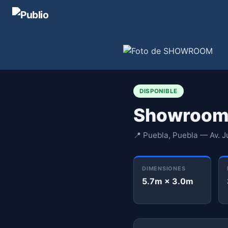
DISPONIBLE
Showroo
📍 Puebla, Puebla — Av. 
DIMENSIONES
5.7m × 3.0m