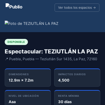
Ver todos los espacios →
DISPONIBLE
Espectacular: TEZIUTLÁN LA PAZ
📍 Puebla, Puebla — Teziutlán Sur 1435, La Paz, 72160
DIMENSIONES
IMPACTOS DIARIOS
12.9m × 7.2m
4,500
NIVEL DE UBICACIÓN
RENTA MÍNIMA
Aaa
30 días