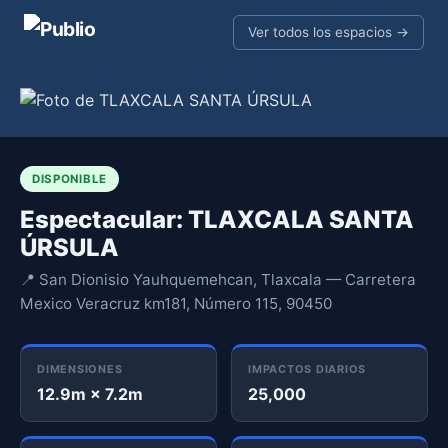
Ver todos los espacios →
DISPONIBLE
Espectacular: TLAXCALA SANTA
ÚRSULA
📍 San Dionisio Yauhquemehcan, Tlaxcala — Carretera
Mexico Veracruz km181, Número 115, 90450
DIMENSIONES
IMPACTOS DIARIOS
12.9m × 7.2m
25,000