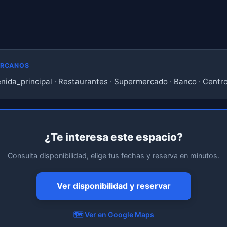
ERCANOS
nida_principal · Restaurantes · Supermercado · Banco · Centro
¿Te interesa este espacio?
Consulta disponibilidad, elige tus fechas y reserva en minutos.
Ver disponibilidad y reservar
🗺️ Ver en Google Maps