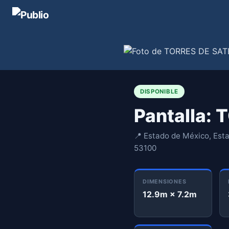
DISPONIBLE
Pantalla:
📍 Estado de México, Esta
53100
DIMENSIONES
12.9m × 7.2m