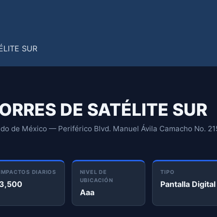
 TORRES DE SATÉLITE SUR
do de México — Periférico Blvd. Manuel Ávila Camacho No. 2150
IMPACTOS DIARIOS
NIVEL DE
TIPO
UBICACIÓN
3,500
Pantalla Digital
Aaa