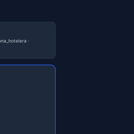
ona_hotelera ·