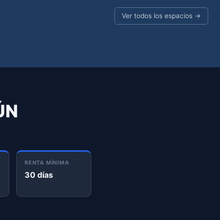
Ver todos los espacios →
ÚN
RENTA MÍNIMA
30 días