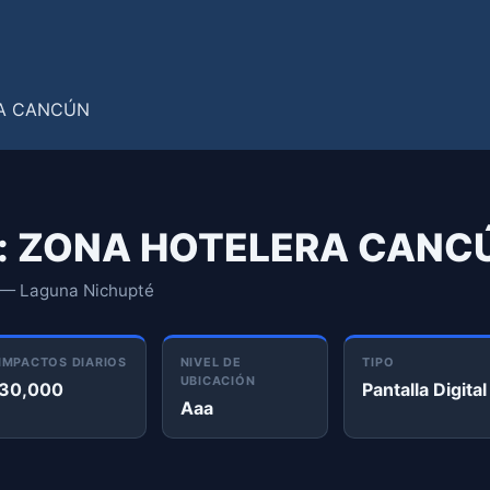
il: ZONA HOTELERA CANC
 — Laguna Nichupté
IMPACTOS DIARIOS
NIVEL DE
TIPO
UBICACIÓN
30,000
Pantalla Digital
Aaa