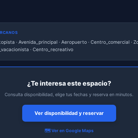
ERCANOS
topista · Avenida_principal · Aeropuerto · Centro_comercial · Z
_vacacionista · Centro_recreativo
¿Te interesa este espacio?
Consulta disponibilidad, elige tus fechas y reserva en minutos.
Ver disponibilidad y reservar
🗺️ Ver en Google Maps